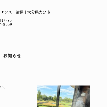
テナンス・清掃｜大分県大分市
7-25
-8559
お知らせ