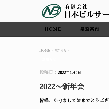
HOME
業務案内
HOME
>
お知らせ
>
お知らせ
投稿日：
2022年1月6日
2022〜新年会
皆様、あけましておめでとうござ