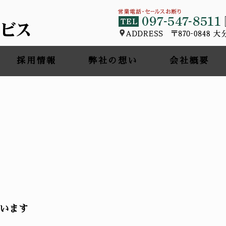
採用情報
弊社の想い
会社概要
います