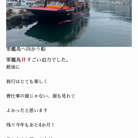
軍艦島へ向かう船
軍艦島
すごい迫力でした。
最後に
旅行はとても楽しく
皆仕事の面じゃない、面も見れて
よかったと思います
残り今年もあと4か月！