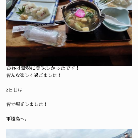
お昼は豪勢に美味しかったです！
皆んな楽しく過ごました！
2日目は
皆で観光しました！
軍艦島へ。