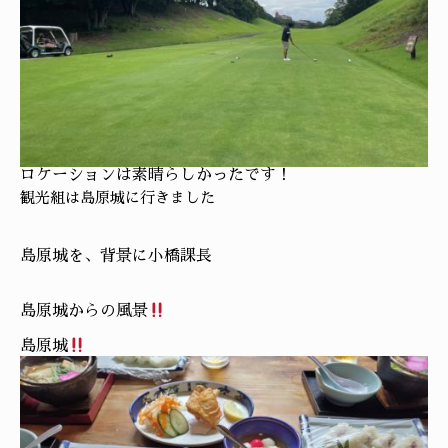
ロケーションは素晴らしかったです！
観光組は島原城に行きました
島原城を、背景に小橋課長
島原城からの風景
島原城