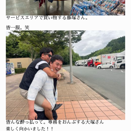
サービスエリアで買い物する藤塚さん。
皆一服。笑
皆んな酔っ払って。専務をおんぶする大塚さん
楽しく向かいました！！