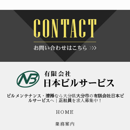
ビルメンテナンス
・
清掃
なら大分県
大分市
の
有限会社日本ビ
ルサービス
へ｜
正社員
を求人募集中！
HOME
業務案内