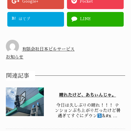
Google+
Pocket
B!
はてブ
LINE
有限会社日本ビルサービス
お知らせ
関連記事
晴れたけど、あちぃんじゃ。
今日は久しぶりの晴れ！！！ テ
ンションぶち上がりだったけど暑
過ぎてすぐにダウン
&#x …