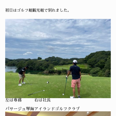
初日はゴルフ組観光組で別れました。
左は専務 右は社長
パサージュ琴海アイランドゴルフクラブ