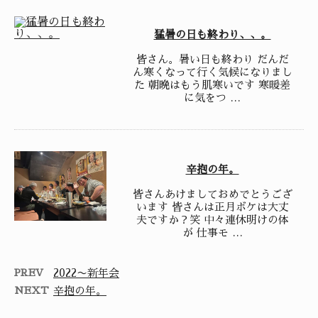
猛暑の日も終わり、、。
皆さん。暑い日も終わり だんだ
ん寒くなって行く気候になりまし
た 朝晩はもう肌寒いです 寒暖差
に気をつ …
辛抱の年。
皆さんあけましておめでとうござ
います 皆さんは正月ボケは大丈
夫ですか？笑 中々連休明けの体
が 仕事モ …
PREV
2022〜新年会
NEXT
辛抱の年。